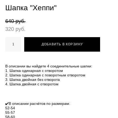
Шапка "Хеппи"
640 pуб.
320 pуб.
ДОБАВИТЬ В КОРЗИНУ
В описании вы найдете 4 соединительные шапки:
1. Шапка одинарная с отворотом
2. Шапка одинарная с поворотным отворотом
3. Шапка двойная без отворота
4. Шапка двойная с отворотом
✔️В описании расчётов по размерам:
52-54
55-57
58-60