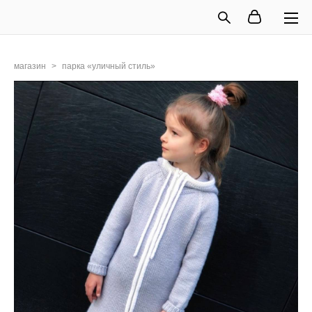
магазин
>
парка «уличный стиль»