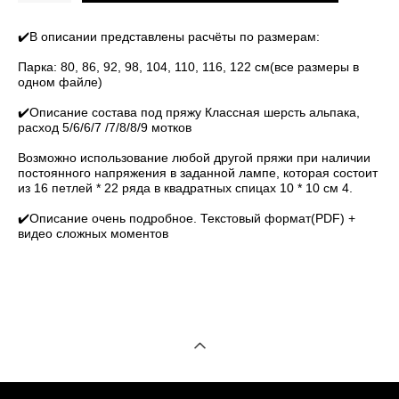
✔️В описании представлены расчёты по размерам:
Парка: 80, 86, 92, 98, 104, 110, 116, 122 см(все размеры в
одном файле)
✔️Описание состава под пряжу Классная шерсть альпака,
расход 5/6/6/7 /7/8/8/9 мотков
Возможно использование любой другой пряжи при наличии
постоянного напряжения в заданной лампе, которая состоит
из 16 петлей * 22 ряда в квадратных спицах 10 * 10 см 4.
✔️Описание очень подробное.
Текстовый формат(PDF) +
видео сложных моментов