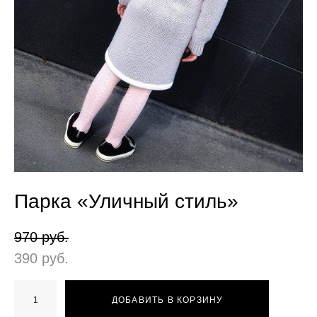
Парка «Уличный стиль»
970 pуб.
390 pуб.
ДОБАВИТЬ В КОРЗИНУ